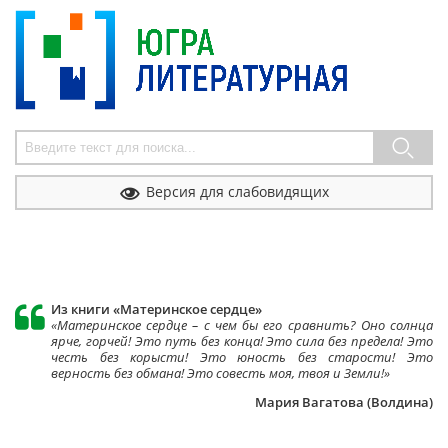
Форма поиска
Версия для слабовидящих
Из книги «Материнское сердце»
«Материнское сердце – с чем бы его сравнить? Оно солнца
ярче, горчей! Это путь без конца! Это сила без предела! Это
честь без корысти! Это юность без старости! Это
верность без обмана! Это совесть моя, твоя и Земли!»
Мария Вагатова (Волдина)