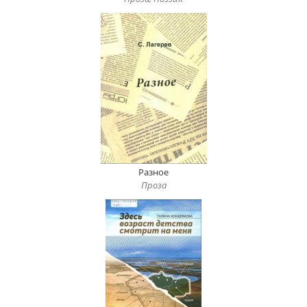
Разное
Проза