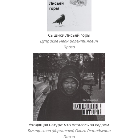
Сыщики Лисьей горы
Цуприков Иван Валентинович
Проза
Уходящая натура: что осталось за кадром
Быстрякова (Корниенко) Ольга Геннадьевна
Проза