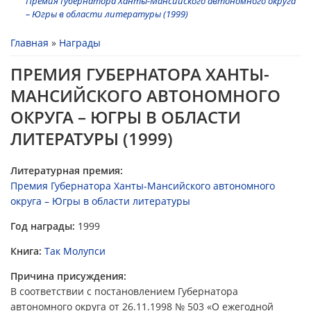
Премия Губернатора Ханты-Мансийского автономного округа
– Югры в области литературы (1999)
Вы здесь
Главная
»
Награды
ПРЕМИЯ ГУБЕРНАТОРА ХАНТЫ-
МАНСИЙСКОГО АВТОНОМНОГО
ОКРУГА – ЮГРЫ В ОБЛАСТИ
ЛИТЕРАТУРЫ (1999)
Литературная премия:
Премия Губернатора Ханты-Мансийского автономного
округа – Югры в области литературы
Год награды:
1999
Книга:
Так Молупси
Причина присуждения:
В соответствии с постановлением Губернатора
автономного округа от 26.11.1998 № 503 «О ежегодной