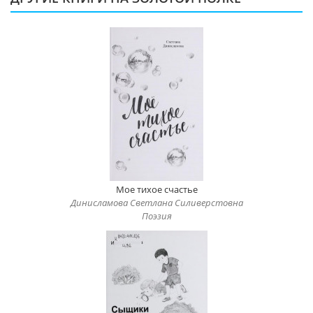
Мое тихое счастье
Динисламова Светлана Силиверстовна
Поэзия