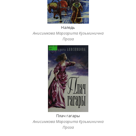
Наледь
Анисимкова Маргарита Кузьминична
Проза
Плач гагары
Анисимкова Маргарита Кузьминична
Проза