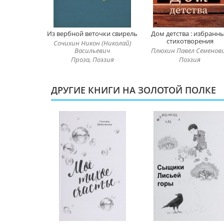
Из вербной веточки свирель
Дом детства : избранн
стихотворения
Сочихин Никон (Николай)
Васильевич
Плюхин Павел Семенов
Проза, Поэзия
Поэзия
ДРУГИЕ КНИГИ НА ЗОЛОТОЙ ПОЛКЕ