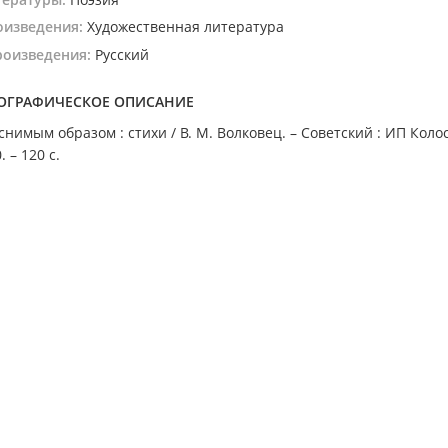
оизведения:
Художественная литература
роизведения:
Русский
ОГРАФИЧЕСКОЕ ОПИСАНИЕ
нимым образом : стихи / В. М. Волковец. – Советский : ИП Колос
. – 120 с.