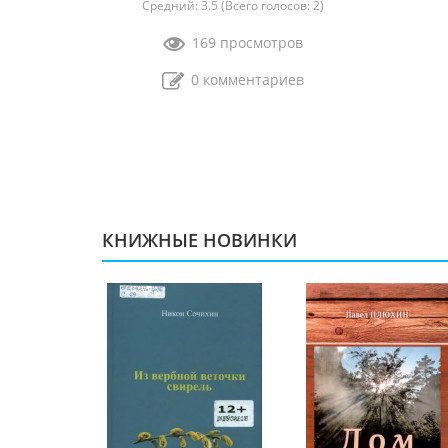
Средний:
3.5
(Всего голосов:
2
)
169 просмотров
0 комментариев
КНИЖНЫЕ НОВИНКИ