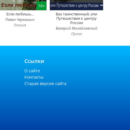
16+
Если любишь...
Вах таинственный, или
Путешествие к центру
Павел Черкашин
России
Поэзия
Валерий Михайловский
Проза
Ссылки
О сайте
Контакты
Старая версия сайта