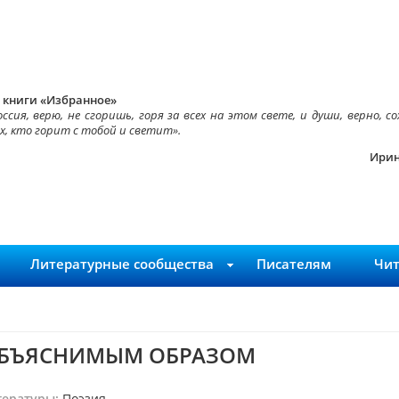
 книги «Избранное»
оссия, верю, не сгоришь, горя за всех на этом свете, и души, верно, 
х, кто горит с тобой и светит».
Ирин
Литературные сообщества
Писателям
Чи
БЪЯСНИМЫМ ОБРАЗОМ
тературы:
Поэзия